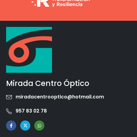
Mirada Centro Óptico
miradacentrooptico@hotmail.com
957 83 02 78