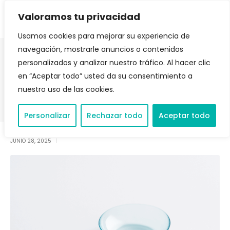
Valoramos tu privacidad
Usamos cookies para mejorar su experiencia de
navegación, mostrarle anuncios o contenidos
personalizados y analizar nuestro tráfico. Al hacer clic
Orto-K: Lentes Nocturnas para
en “Aceptar todo” usted da su consentimiento a
Liberarte de Gafas
nuestro uso de las cookies.
Personalizar
Rechazar todo
Aceptar todo
JUNIO 28, 2025