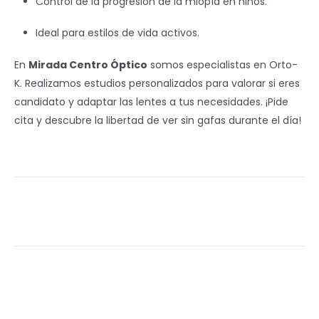
Control de la progresión de la miopía en niños.
Ideal para estilos de vida activos.
En
Mirada Centro Óptico
somos especialistas en Orto-
K. Realizamos estudios personalizados para valorar si eres
candidato y adaptar las lentes a tus necesidades. ¡Pide
cita y descubre la libertad de ver sin gafas durante el día!