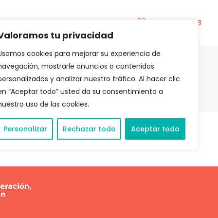
BLOG
957 83 02 78
Valoramos tu privacidad
Usamos cookies para mejorar su experiencia de
navegación, mostrarle anuncios o contenidos
personalizados y analizar nuestro tráfico. Al hacer clic
en “Aceptar todo” usted da su consentimiento a
nuestro uso de las cookies.
Personalizar
Rechazar todo
Aceptar todo